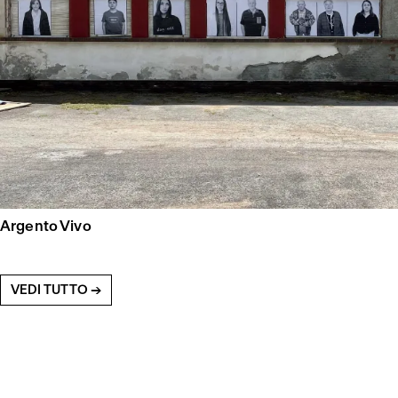
Argento Vivo
VEDI TUTTO →