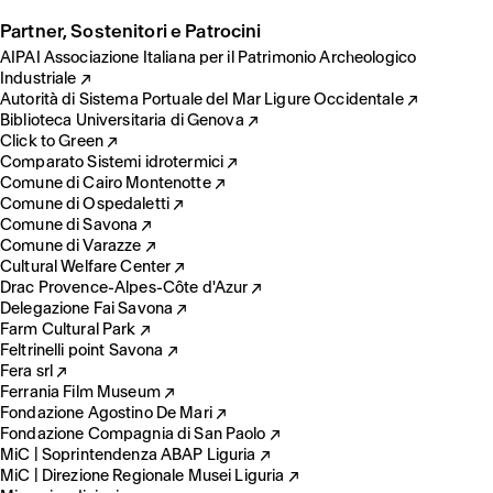
Partner, Sostenitori e Patrocini
AIPAI Associazione Italiana per il Patrimonio Archeologico
Industriale ↗
Autorità di Sistema Portuale del Mar Ligure Occidentale ↗
Biblioteca Universitaria di Genova ↗
Click to Green ↗
Comparato Sistemi idrotermici ↗
Comune di Cairo Montenotte ↗
Comune di Ospedaletti ↗
Comune di Savona ↗
Comune di Varazze ↗
Cultural Welfare Center ↗
Drac Provence-Alpes-Côte d'Azur ↗
Delegazione Fai Savona ↗
Farm Cultural Park ↗
Feltrinelli point Savona ↗
Fera srl ↗
Ferrania Film Museum ↗
Fondazione Agostino De Mari ↗
Fondazione Compagnia di San Paolo ↗
MiC | Soprintendenza ABAP Liguria ↗
MiC | Direzione Regionale Musei Liguria ↗