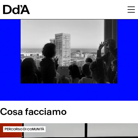
Cosa facciamo
Con chi
Pubblicazioni
Chi siamo
Archivio
Cosa facciamo
PERCORSO DI COMUNITÀ