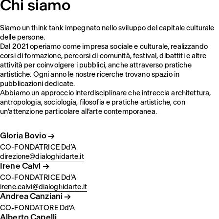
Chi siamo
Siamo un think tank impegnato nello sviluppo del capitale culturale
delle persone.
Dal 2021 operiamo come impresa sociale e culturale, realizzando
corsi di formazione, percorsi di comunità, festival, dibattiti e altre
attività per coinvolgere i pubblici, anche attraverso pratiche
artistiche. Ogni anno le nostre ricerche trovano spazio in
pubblicazioni dedicate.
Abbiamo un approccio interdisciplinare che intreccia architettura,
antropologia, sociologia, filosofia e pratiche artistiche, con
un'attenzione particolare all’arte contemporanea.
Gloria Bovio →
CO-FONDATRICE
Dd’A
direzione@dialoghidarte.it
Irene Calvi →
CO-FONDATRICE
Dd’A
irene.calvi@dialoghidarte.it
Andrea Canziani →
CO-FONDATORE
Dd’A
Alberto Capelli