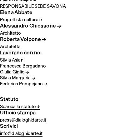
RESPONSABILE SEDE SAVONA
Elena Abbate
Progettista culturale
Alessandro Chiossone →
Architetto
Roberta Volpone →
Architetta
Lavorano con noi
Silvia Asiani
Francesca Bergadano
Giulia Giglio →
Silvia Margaria →
Federica Pompejano →
Statuto
Scarica lo statuto ↓
Ufficio stampa
press@dialoghidarte.it
Scrivici
info@dialoghidarte.it